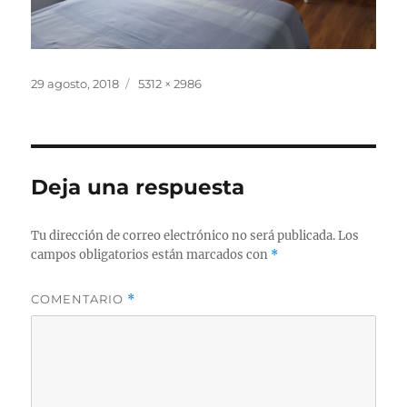
Publicado
Tamaño
29 agosto, 2018
5312 × 2986
el
completo
Deja una respuesta
Tu dirección de correo electrónico no será publicada.
Los
campos obligatorios están marcados con
*
COMENTARIO
*