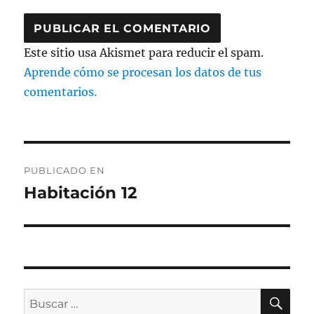
Este sitio usa Akismet para reducir el spam.
Aprende cómo se procesan los datos de tus
comentarios.
Navegación
PUBLICADO EN
de
Habitación 12
entradas
BU
Buscar