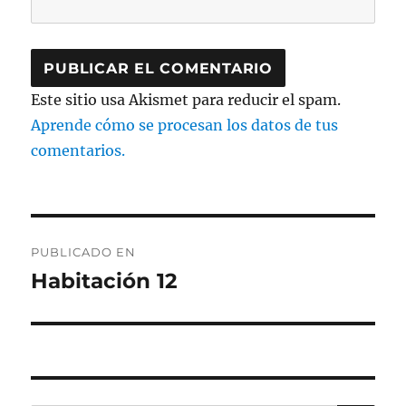
Este sitio usa Akismet para reducir el spam.
Aprende cómo se procesan los datos de tus
comentarios.
Navegación
PUBLICADO EN
de
Habitación 12
entradas