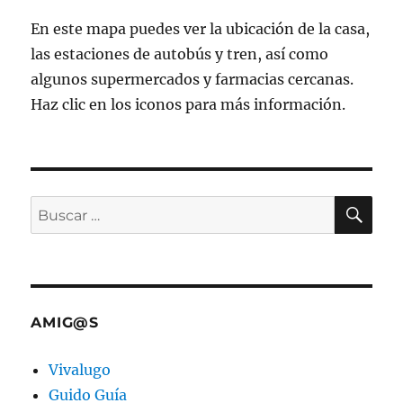
En este mapa puedes ver la ubicación de la casa,
las estaciones de autobús y tren, así como
algunos supermercados y farmacias cercanas.
Haz clic en los iconos para más información.
BU
Buscar
por:
AMIG@S
Vivalugo
Guido Guía