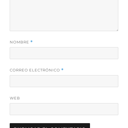
NOMBRE
*
CORREO ELECTRÓNICO
*
WEB