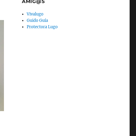
AMIG@S
Vivalugo
Guido Guía
Protectora Lugo