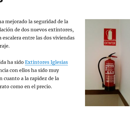
a mejorado la seguridad de la
alación de dos nuevos extintores,
a escalera entre las dos viviendas
raje.
ida ha sido
Extintores Iglesias
encia con ellos ha sido muy
n cuanto a la rapidez de la
trato como en el precio.