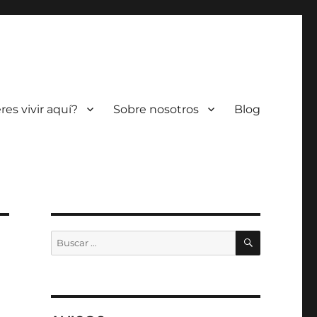
res vivir aquí?
Sobre nosotros
Blog
BUSCAR
Buscar
por: